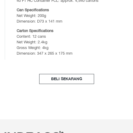
40 FT HC Container FCL: approx. 4,540 cartons
Can Specifications
Net Weight: 200g
Dimension: D73 x 141 mm
Carton Specifications
Content: 12 cans
Net Weight: 2.4kg
Gross Weight: 4kg
Dimension: 347 x 265 x 175 mm
BELI SEKARANG