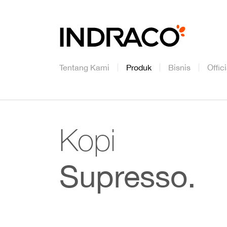
Tentang Kami
Produk
Bisnis
Offic
Kopi
Supresso.