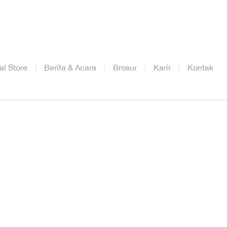
ial Store
Berita & Acara
Brosur
Karir
Kontak