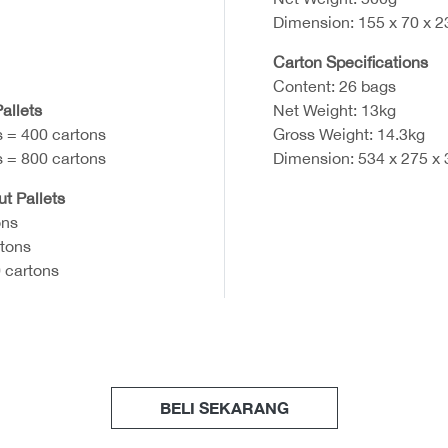
Dimension: 155 x 70 x 
Carton Specifications
Content: 26 bags
allets
Net Weight: 13kg
s = 400 cartons
Gross Weight: 14.3kg
s = 800 cartons
Dimension: 534 x 275 x
ut Pallets
ons
rtons
 cartons
BELI SEKARANG