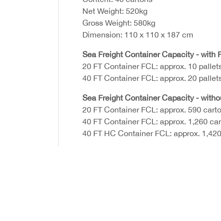
Net Weight: 520kg
Gross Weight: 580kg
Dimension: 110 x 110 x 187 cm
Sea Freight Container Capacity - with P
20 FT Container FCL: approx. 10 pallet
40 FT Container FCL: approx. 20 pallet
Sea Freight Container Capacity - witho
20 FT Container FCL: approx. 590 cart
40 FT Container FCL: approx. 1,260 ca
40 FT HC Container FCL: approx. 1,420