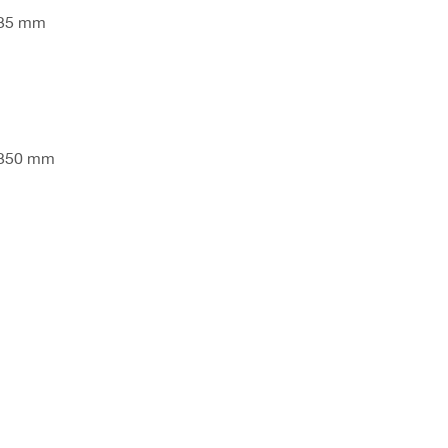
235 mm
 350 mm