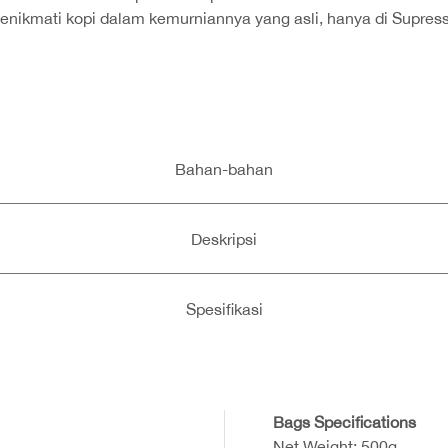
enikmati kopi dalam kemurniannya yang asli, hanya di Supress
Bahan-bahan
Deskripsi
Spesifikasi
Bags Specifications
Net Weight: 500g