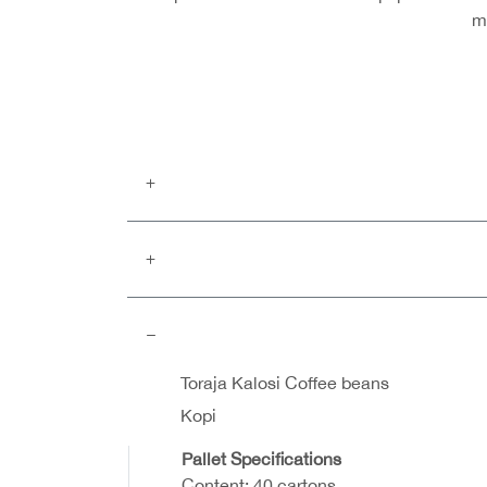
m
Toraja Kalosi Coffee beans
Kopi
Pallet Specifications
Content: 40 cartons